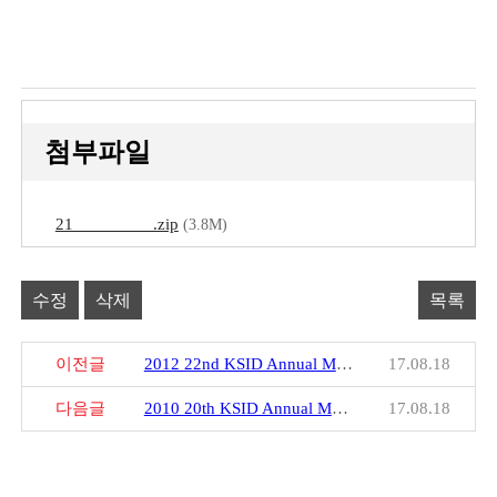
첨부파일
21_________.zip
(3.8M)
수정
삭제
목록
이전글
2012 22nd KSID Annual Meeting Program Book
17.08.18
다음글
2010 20th KSID Annual Meeting Program Book
17.08.18