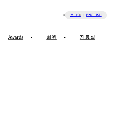
×
로그인
ENGLISH
Awards
회원
자료실
학술대회 초록집