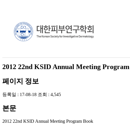
2012 22nd KSID Annual Meeting Program
페이지 정보
등록일 :
17-08-18
조회 :
4,545
본문
2012 22nd KSID Annual Meeting Program Book