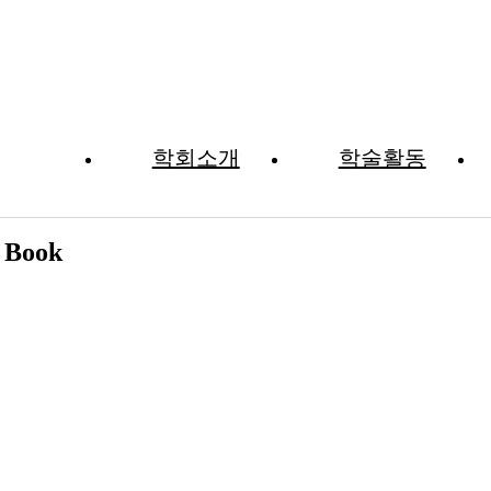
학회소개
학술활동
자료실
 Book