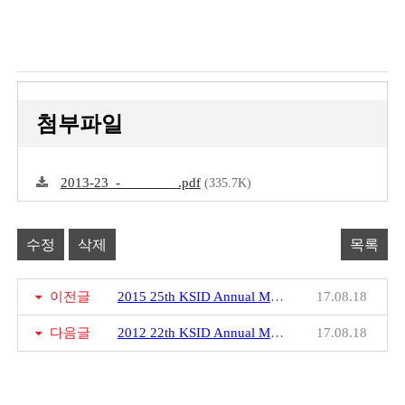
첨부파일
2013-23_-________.pdf
(335.7K)
수정
삭제
목록
이전글
2015 25th KSID Annual Meeting Brochure
17.08.18
다음글
2012 22th KSID Annual Meeting Brochure
17.08.18