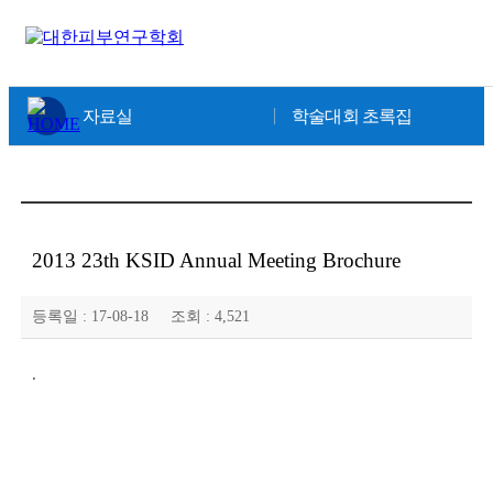
×
자료실
학술대회 초록집
2013 23th KSID Annual Meeting Brochure
등록일 :
17-08-18
조회 :
4,521
.