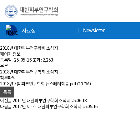
×
자료실
Newsletter
2018년 대한피부연구학회 소식지
페이지 정보
등록일 :
25-05-16
조회 :
2,253
본문
2018년 대한피부연구학회 소식지
첨부파일
2018년 7월 피부연구학회 뉴스레터최종.pdf
(20.7M)
목록
이전글
2011년 대한피부연구학회 소식지
25.06.18
다음글
2017년 제1호 대한피부연구학회 소식지
25.05.16