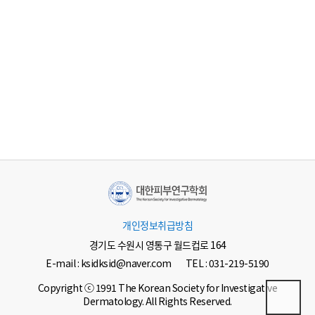
개인정보취급방침
경기도 수원시 영통구 월드컵로 164
E-mail : ksidksid@naver.com
TEL : 031-219-5190
Copyright ⓒ 1991 The Korean Society for Investigative
Dermatology. All Rights Reserved.